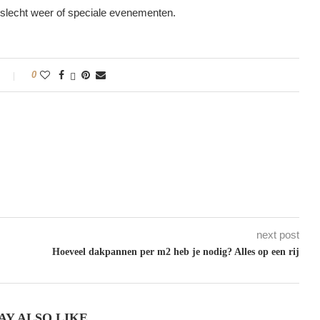
ij slecht weer of speciale evenementen.
0
next post
Hoeveel dakpannen per m2 heb je nodig? Alles op een rij
AY ALSO LIKE