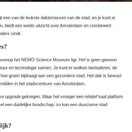
en van de leukste dakterrassen van de stad, en je kunt er
ein, biedt een weids uitzicht over Amsterdam en combineert
ders vindt.
es?
t bovenop het NEMO Science Museum ligt. Het is geen gewoon
atuur en technologie samen. Je kunt er wolken bestuderen, de
 hoe groen bijdraagt aan een gezondere stad. Het dak is bewust
, midden in het stadscentrum van Amsterdam.
inke upgrade gekregen. Waar het vroeger een relatief kaal platform
met een duidelijke boodschap: zo kan een duurzame stad
lijk?