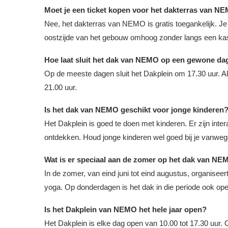
Moet je een ticket kopen voor het dakterras van N
Nee, het dakterras van NEMO is gratis toegankelijk. Je
oostzijde van het gebouw omhoog zonder langs een ka
Hoe laat sluit het dak van NEMO op een gewone da
Op de meeste dagen sluit het Dakplein om 17.30 uur. A
21.00 uur.
Is het dak van NEMO geschikt voor jonge kinderen
Het Dakplein is goed te doen met kinderen. Er zijn inte
ontdekken. Houd jonge kinderen wel goed bij je vanwege
Wat is er speciaal aan de zomer op het dak van N
In de zomer, van eind juni tot eind augustus, organisee
yoga. Op donderdagen is het dak in die periode ook open
Is het Dakplein van NEMO het hele jaar open?
Het Dakplein is elke dag open van 10.00 tot 17.30 uur.