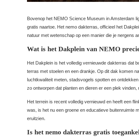
Bovenop het NEMO Science Museum in Amsterdam ligt e
gratis naartoe. Het nemo dakterras, officieel het Dakpl
natuur met wetenschap op een manier die je nergens an
Wat is het Dakplein van NEMO preci
Het Dakplein is het volledig vernieuwde dakterras da
terras met stoelen en een drankje. Op dit dak komen n
luchtkwaliteit meten, stadsvogels spotten en ontdekken
zo ontworpen dat planten en dieren er een plek vinden
Het terrein is recent volledig vernieuwd en heeft een fl
was, is het nu een groene en educatieve buitenruimte 
eruitzien.
Is het nemo dakterras gratis toeganke