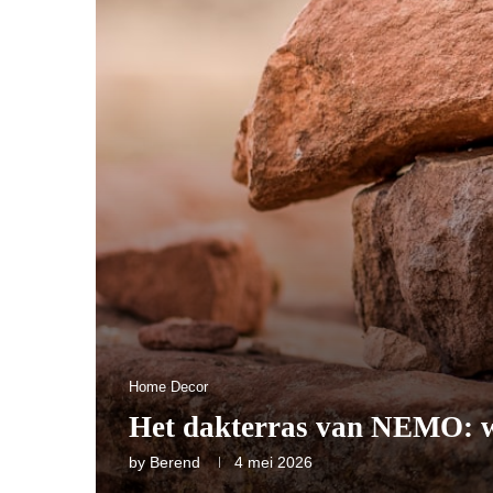
Home Decor
Het dakterras van NEMO: wat
by
Berend
4 mei 2026