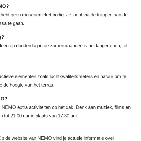
EMO?
 hebt geen museumticket nodig. Je loopt via de trappen aan de
ssa te gaan.
g?
lleen op donderdag in de zomermaanden is het langer open, tot
?
ractieve elementen zoals luchtkwaliteitsmeters en natuur om te
 de hoogte van het terras.
EMO?
rt NEMO extra activiteiten op het dak. Denk aan muziek, films en
 tot 21.00 uur in plaats van 17.30 uur.
 Op de website van NEMO vind je actuele informatie over