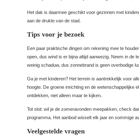
Het dak is daarmee geschikt voor gezinnen met kinde
aan de drukte van de stad.
Tips voor je bezoek
Een paar praktische dingen om rekening mee te houden a
open, dus wind is er bijna altijd aanwezig. Neem in de l
weinig schaduw, dus zonnebrand is geen overbodige lu
Ga je met kinderen? Het terrein is aantrekkelijk voor al
hoogte. De groene inrichting en de wetenschappelijke 
ontdekken, niet alleen maar te kijken.
Tot slot: wil je de zomeravonden meepakken, check da
programma. Het aanbod wisselt elk jaar en sommige a
Veelgestelde vragen