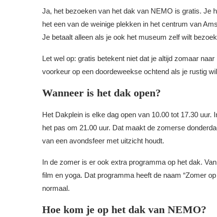
Ja, het bezoeken van het dak van NEMO is gratis. Je 
het een van de weinige plekken in het centrum van Amst
Je betaalt alleen als je ook het museum zelf wilt bezoe
Let wel op: gratis betekent niet dat je altijd zomaar naar
voorkeur op een doordeweekse ochtend als je rustig wilt
Wanneer is het dak open?
Het Dakplein is elke dag open van 10.00 tot 17.30 uur.
het pas om 21.00 uur. Dat maakt de zomerse donderda
van een avondsfeer met uitzicht houdt.
In de zomer is er ook extra programma op het dak. Van ei
film en yoga. Dat programma heeft de naam “Zomer op h
normaal.
Hoe kom je op het dak van NEMO?