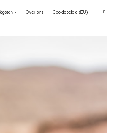
kgoten
Over ons
Cookiebeleid (EU)