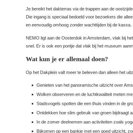
Je bereikt het dakterras via de trappen aan de oostzij
Die ingang is speciaal bedoeld voor bezoekers die alle
en eenvoudig omhoog zonder wachttijden bij de kassa.
NEMO ligt aan de Oosterdok in Amsterdam, vlak bij het C
snel. Er is ook een pontje dat vlak bij het museum aanm
Wat kun je er allemaal doen?
Op het Dakplein valt meer te beleven dan alleen het uit
Genieten van het panoramische uitzicht over Ams
Wolken observeren en de luchtkwaliteit meten met
Stadsvogels spotten die een thuis vinden in de gro
Ontdekken hoe slim gebruik van groen bijdraagt a
In de zomer deelnemen aan activiteiten zoals yog
Bijkomen op een bankje met een goed uitzicht, z