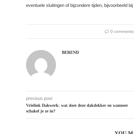
eventuele sluitingen of bijzondere tijden, bijvoorbeeld b
0 comments
BEREND
previous post
Vrielink Dakwerk: wat doet deze dakdekker en wanneer
schakel je ze in?
YOU M