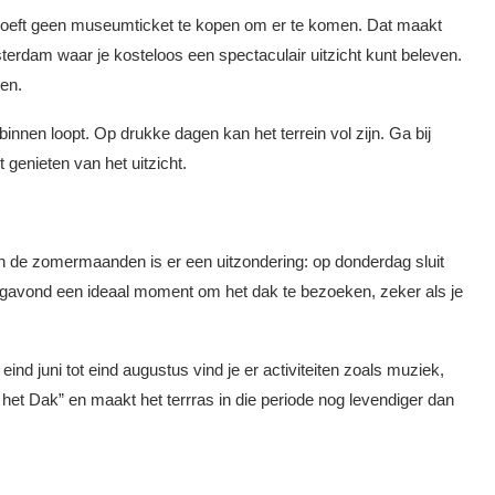
hoeft geen museumticket te kopen om er te komen. Dat maakt
erdam waar je kosteloos een spectaculair uitzicht kunt beleven.
ken.
 binnen loopt. Op drukke dagen kan het terrein vol zijn. Ga bij
 genieten van het uitzicht.
 In de zomermaanden is er een uitzondering: op donderdag sluit
gavond een ideaal moment om het dak te bezoeken, zeker als je
nd juni tot eind augustus vind je er activiteiten zoals muziek,
et Dak” en maakt het terrras in die periode nog levendiger dan