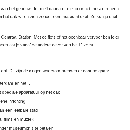
de van het gebouw. Je hoeft daarvoor niet door het museum heen.
en het dak willen zien zonder een museumticket. Zo kun je snel
entraal Station. Met de fiets of het openbaar vervoer ben je er
eert als je vanaf de andere oever van het IJ komt.
zicht. Dit zijn de dingen waarvoor mensen er naartoe gaan:
terdam en het IJ
 speciale apparatuur op het dak
ene inrichting
an een leefbare stad
a, films en muziek
onder museumprijs te betalen