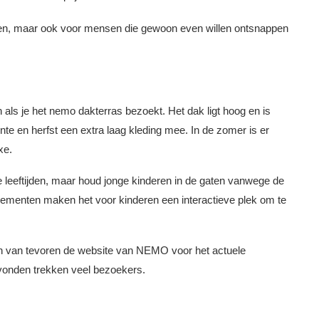
ren, maar ook voor mensen die gewoon even willen ontsnappen
ls je het nemo dakterras bezoekt. Het dak ligt hoog en is
ente en herfst een extra laag kleding mee. In de zomer is er
xe.
le leeftijden, maar houd jonge kinderen in de gaten vanwege de
elementen maken het voor kinderen een interactieve plek om te
n van tevoren de website van NEMO voor het actuele
vonden trekken veel bezoekers.