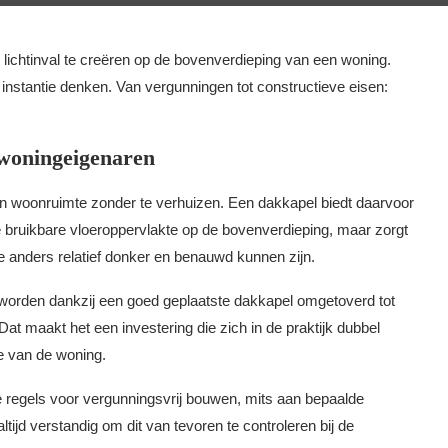
ichtinval te creëren op de bovenverdieping van een woning.
 instantie denken. Van vergunningen tot constructieve eisen:
 woningeigenaren
n woonruimte zonder te verhuizen. Een dakkapel biedt daarvoor
de bruikbare vloeroppervlakte op de bovenverdieping, maar zorgt
ie anders relatief donker en benauwd kunnen zijn.
, worden dankzij een goed geplaatste dakkapel omgetoverd tot
 maakt het een investering die zich in de praktijk dubbel
e van de woning.
e regels voor vergunningsvrij bouwen, mits aan bepaalde
ijd verstandig om dit van tevoren te controleren bij de