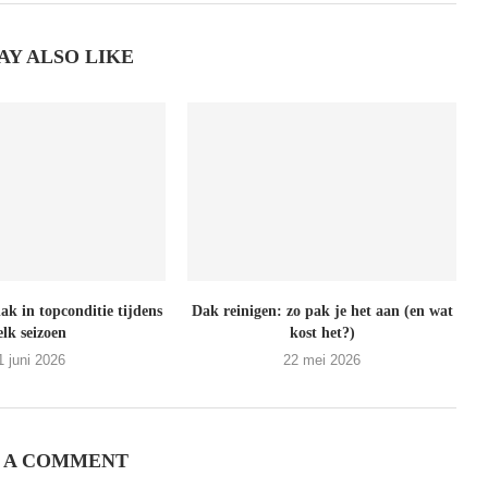
AY ALSO LIKE
ak in topconditie tijdens
Dak reinigen: zo pak je het aan (en wat
elk seizoen
kost het?)
1 juni 2026
22 mei 2026
 A COMMENT