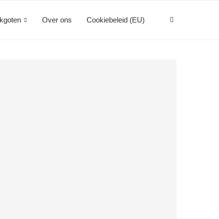
kgoten
Over ons
Cookiebeleid (EU)