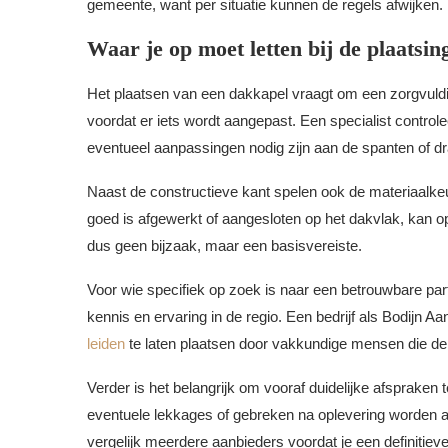
gemeente, want per situatie kunnen de regels afwijken.
Waar je op moet letten bij de plaatsin
Het plaatsen van een dakkapel vraagt om een zorgvuld
voordat er iets wordt aangepast. Een specialist control
eventueel aanpassingen nodig zijn aan de spanten of d
Naast de constructieve kant spelen ook de materiaalkeu
goed is afgewerkt of aangesloten op het dakvlak, kan op
dus geen bijzaak, maar een basisvereiste.
Voor wie specifiek op zoek is naar een betrouwbare par
kennis en ervaring in de regio. Een bedrijf als Bodijn
leiden
te laten plaatsen door vakkundige mensen die d
Verder is het belangrijk om vooraf duidelijke afsprake
eventuele lekkages of gebreken na oplevering worden af
vergelijk meerdere aanbieders voordat je een definitie