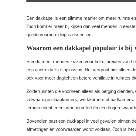
Een dakkapel is een slimme manier om meer ruimte en l
Toch komt er meer bij kijken dan veel mensen in eerste
goede voorbereiding is essentieel.
Waarom een dakkapel populair is bij
Steeds meer mensen kiezen voor het uitbreiden van hu
een aantrekkelijke oplossing. Het vergroot niet alleen 
ook voor meer daglicht en betere ventilatie in ruimtes d
Zolderruimten die voorheen alleen als berging dienden
volwaardige slaapkamers, werkkamers of badkamers. Dat
terugverdient: meer wooncomfort én een hogere waard
Bovendien past een dakkapel in veel gevallen binnen d
afmetingen en voorwaarden wordt voldaan. Toch is het alt