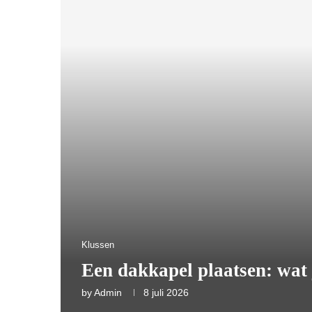
Klussen
Een dakkapel plaatsen: wat 
by
Admin
8 juli 2026