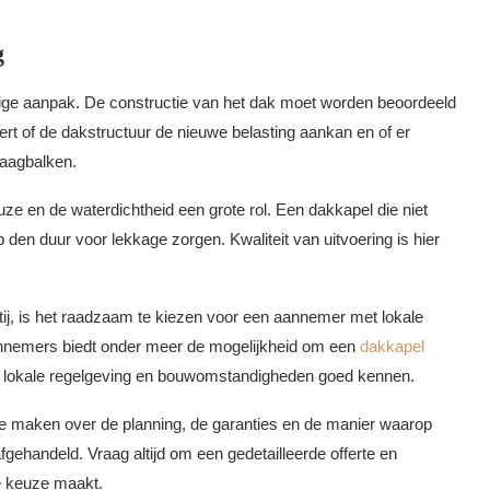
g
ige aanpak. De constructie van het dak moet worden beoordeeld
eert of de dakstructuur de nieuwe belasting aankan en of er
raagbalken.
ze en de waterdichtheid een grote rol. Een dakkapel die niet
 den duur voor lekkage zorgen. Kwaliteit van uitvoering is hier
tij, is het raadzaam te kiezen voor een aannemer met lokale
 Aannemers biedt onder meer de mogelijkheid om een
dakkapel
e lokale regelgeving en bouwomstandigheden goed kennen.
n te maken over de planning, de garanties en de manier waarop
gehandeld. Vraag altijd om een gedetailleerde offerte en
ve keuze maakt.