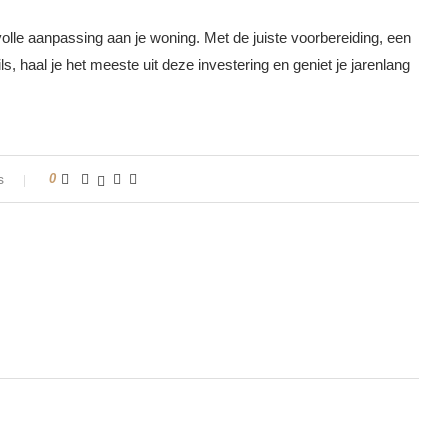
lle aanpassing aan je woning. Met de juiste voorbereiding, een
 haal je het meeste uit deze investering en geniet je jarenlang
s
0