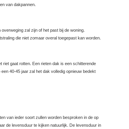
ggen van dakpannen.
verweging zal zijn of het past bij de woning.
itstraling die niet zomaar overal toegepast kan worden.
riet gaat rotten. Een rieten dak is een schitterende
 een 40-45 jaar zal het dak volledig opnieuw bedekt
ten van ieder soort zullen worden besproken in de op
ar de levensduur te kijken natuurlijk. De levensduur in