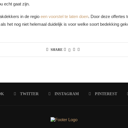
 echt gaat zijn.
 dakdekkers in de regio
een voorstel te laten doen
. Door deze offertes 
 als het nog niet helemaal duidelijk is voor welke soort bedekking ge
SHARE
OK
TWITTER
INSTAGRAM
PINTEREST