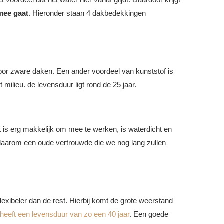
mee gaat
. Hieronder staan 4 dakbedekkingen
voor zware daken. Een ander voordeel van kunststof is
milieu. de levensduur ligt rond de 25 jaar.
is erg makkelijk om mee te werken, is waterdicht en
daarom een oude vertrouwde die we nog lang zullen
lexibeler dan de rest. Hierbij komt de grote weerstand
eft een levensduur van zo een 40 jaar
. Een goede