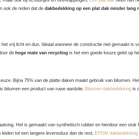
an ook de reden dat de
dakbedekking op een plat dak minder lang 
et vrij licht en dun. Ideaal wanneer de constructie niet gemaakt is 
 door de
hoge mate van recycling
is het een goede keuze gelet op het 
ze. Bijna 75% van de platte daken maakt gebruik van bitumen. Het 
is bitumen een product van ruwe aardolie.
Bitumen dakbedekking
is 
atsing. Het is gemaakt van synthetisch rubber en hierdoor een stuk f
leiden tot een langere levensduur dan de rest,
EPDM dakbedekking he