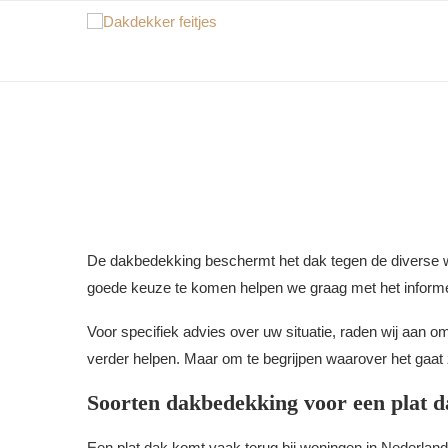
De dakbedekking beschermt het dak tegen de diverse w
goede keuze te komen helpen we graag met het informer
Voor specifiek advies over uw situatie, raden wij aan o
verder helpen. Maar om te begrijpen waarover het gaat 
Soorten dakbedekking voor een plat d
Een plat dak komt vaak terug bij woningen in Nederlan