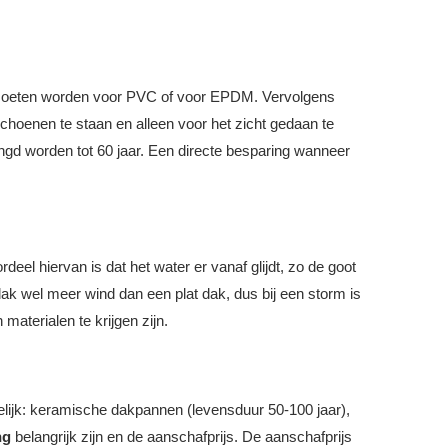
n moeten worden voor PVC of voor EPDM. Vervolgens
choenen te staan en alleen voor het zicht gedaan te
ngd worden tot 60 jaar. Een directe besparing wanneer
eel hiervan is dat het water er vanaf glijdt, zo de goot
 dak wel meer wind dan een plat dak, dus bij een storm is
aterialen te krijgen zijn.
lijk: keramische dakpannen (levensduur 50-100 jaar),
ng
belangrijk zijn en de aanschafprijs. De aanschafprijs