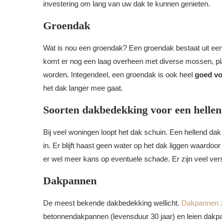
investering om lang van uw dak te kunnen genieten.
Groendak
Wat is nou een groendak? Een groendak bestaat uit e
komt er nog een laag overheen met diverse mossen, plan
worden. Integendeel, een groendak is ook heel
goed vo
het dak langer mee gaat.
Soorten dakbedekking voor een helle
Bij veel woningen loopt het dak schuin. Een hellend dak 
in. Er blijft haast geen water op het dak liggen waardoo
er wel meer kans op eventuele schade. Er zijn veel vers
Dakpannen
De meest bekende dakbedekking wellicht.
Dakpannen z
betonnendakpannen (levensduur 30 jaar) en leien dakpa