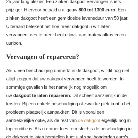
25 jaar lang plezier. Een zinken dakgoot vervangen is iets
prijziger. Hiervoor betaald u al gauw
800 tot 1300 euro
. Een
zinken dakgoot heeft een gemiddelde levensduur van 50 jaar.
Uiteraard betekent het hoe meer dakgoot u wilt laten
vervangen, des te meer bent u kwijt aan materiaalkosten en
uurloon.
Vervangen of repareren?
Als u een beschadiging opmerkt in de dakgoot, wil dit nog niet
altijd zeggen dat uw dakgoot vervangen hoeft te worden. In
sommige gevallen is het namelijk nog mogelijk om
uw
dakgoot te laten repareren
. Dit scheelt aanzienlijk in de
kosten. Bij een enkele beschadiging of zwakke plek kunt u het
probleem plaatselijk aanpakken. Dit is vooral een
aantrekkelijke optie, als de rest van
de dakgoot
eigenlijk nog in
topconditie is. Als u ervoor kiest om slechts de beschadiging in
de dakgoot te laten herstellen kunt u al snel honderden euro’s