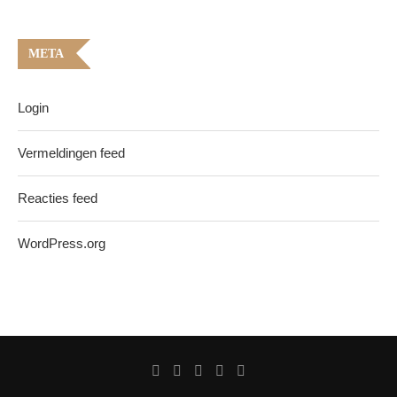
META
Login
Vermeldingen feed
Reacties feed
WordPress.org