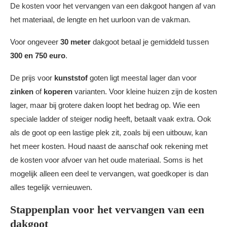
De kosten voor het vervangen van een dakgoot hangen af van
het materiaal, de lengte en het uurloon van de vakman.
Voor ongeveer
30 meter
dakgoot betaal je gemiddeld tussen
300 en 750 euro
.
De prijs voor
kunststof
goten ligt meestal lager dan voor
zinken
of
koperen
varianten. Voor kleine huizen zijn de kosten
lager, maar bij grotere daken loopt het bedrag op. Wie een
speciale ladder of steiger nodig heeft, betaalt vaak extra. Ook
als de goot op een lastige plek zit, zoals bij een uitbouw, kan
het meer kosten. Houd naast de aanschaf ook rekening met
de kosten voor afvoer van het oude materiaal. Soms is het
mogelijk alleen een deel te vervangen, wat goedkoper is dan
alles tegelijk vernieuwen.
Stappenplan voor het vervangen van een
dakgoot