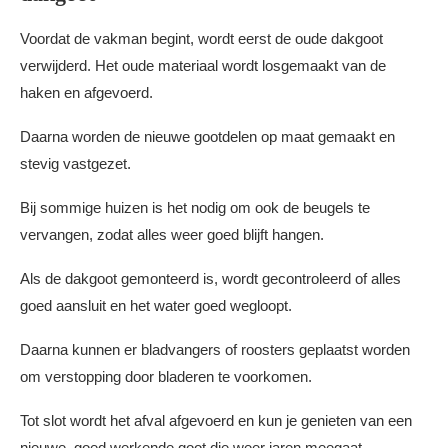
Voordat de vakman begint, wordt eerst de oude dakgoot
verwijderd. Het oude materiaal wordt losgemaakt van de
haken en afgevoerd.
Daarna worden de nieuwe gootdelen op maat gemaakt en
stevig vastgezet.
Bij sommige huizen is het nodig om ook de beugels te
vervangen, zodat alles weer goed blijft hangen.
Als de dakgoot gemonteerd is, wordt gecontroleerd of alles
goed aansluit en het water goed wegloopt.
Daarna kunnen er bladvangers of roosters geplaatst worden
om verstopping door bladeren te voorkomen.
Tot slot wordt het afval afgevoerd en kun je genieten van een
nieuwe, goed werkende goot die weer jaren meegaat.