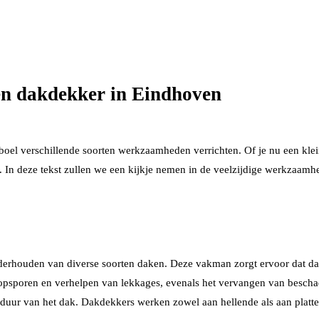
en dakdekker in Eindhoven
el verschillende soorten werkzaamheden verrichten. Of je nu een klein
. In deze tekst zullen we een kijkje nemen in de veelzijdige werkzaam
derhouden van diverse soorten daken. Deze vakman zorgt ervoor dat dak
 opsporen en verhelpen van lekkages, evenals het vervangen van besc
duur van het dak. Dakdekkers werken zowel aan hellende als aan platte