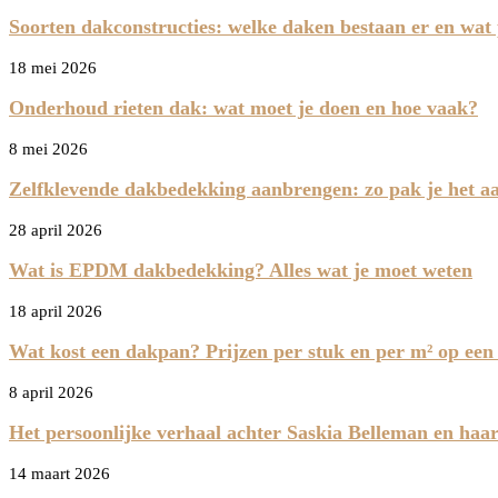
Soorten dakconstructies: welke daken bestaan er en wat 
18 mei 2026
Onderhoud rieten dak: wat moet je doen en hoe vaak?
8 mei 2026
Zelfklevende dakbedekking aanbrengen: zo pak je het a
28 april 2026
Wat is EPDM dakbedekking? Alles wat je moet weten
18 april 2026
Wat kost een dakpan? Prijzen per stuk en per m² op een 
8 april 2026
Het persoonlijke verhaal achter Saskia Belleman en haa
14 maart 2026