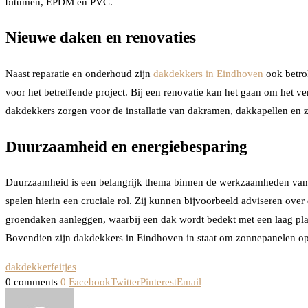
bitumen, EPDM en PVC.
Nieuwe daken en renovaties
Naast reparatie en onderhoud zijn
dakdekkers in Eindhoven
ook betrok
voor het betreffende project. Bij een renovatie kan het gaan om het 
dakdekkers zorgen voor de installatie van dakramen, dakkapellen en z
Duurzaamheid en energiebesparing
Duurzaamheid is een belangrijk thema binnen de werkzaamheden van e
spelen hierin een cruciale rol. Zij kunnen bijvoorbeeld adviseren over
groendaken aanleggen, waarbij een dak wordt bedekt met een laag plante
Bovendien zijn dakdekkers in Eindhoven in staat om zonnepanelen op 
dakdekker
feitjes
0 comments
0
Facebook
Twitter
Pinterest
Email