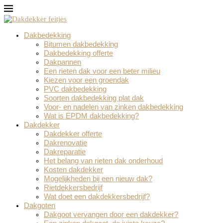
Dakbedekking
Bitumen dakbedekking
Dakbedekking offerte
Dakpannen
Een rieten dak voor een beter milieu
Kiezen voor een groendak
PVC dakbedekking
Soorten dakbedekking plat dak
Voor- en nadelen van zinken dakbedekking
Wat is EPDM dakbedekking?
Dakdekker
Dakdekker offerte
Dakrenovatie
Dakreparatie
Het belang van rieten dak onderhoud
Kosten dakdekker
Mogelijkheden bij een nieuw dak?
Rietdekkersbedrijf
Wat doet een dakdekkersbedrijf?
Dakgoten
Dakgoot vervangen door een dakdekker?