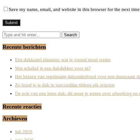
Save my name, email, and website in this browser for the next tim
Recente berichten
Een dakkapel plaatsen: wat je vooraf moet weten
Wat schakel je een dakdekker voor in?
Het belang van regelmatig dakonderhoud voor een duurzaam d
Zo houd je je dak in topconditie tijdens elk seizoen
De nok van een leien dak: dit moet je weten over afwerking en 
Recente reacties
Archieven
juli 2026