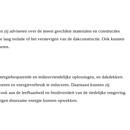
n zij adviseren over de meest geschikte materialen en constructies
 laag isolatie of het verstevigen van de dakconstructie. Ook kunnen
seren.
ergiebesparende en milieuvriendelijke oplossingen, en dakdekkers
liseren en energieverbruik te reduceren. Daarnaast kunnen zij
 ook aan de leefbaarheid en biodiversiteit van de stedelijke omgeving.
un eigen duurzame energie kunnen opwekken.