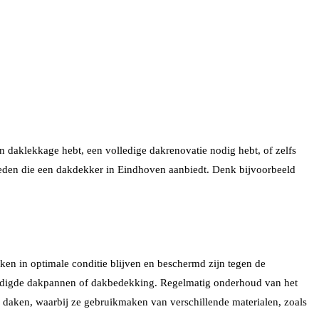
 daklekkage hebt, een volledige dakrenovatie nodig hebt, of zelfs
heden die een dakdekker in Eindhoven aanbiedt. Denk bijvoorbeeld
en in optimale conditie blijven en beschermd zijn tegen de
hadigde dakpannen of dakbedekking. Regelmatig onderhoud van het
 daken, waarbij ze gebruikmaken van verschillende materialen, zoals