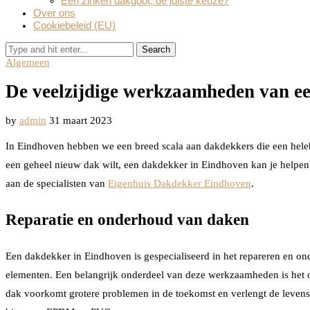
Een zinken dakgoot, de juiste keuze?
Over ons
Cookiebeleid (EU)
Search
Algemeen
De veelzijdige werkzaamheden van e
by
admin
31 maart 2023
In Eindhoven hebben we een breed scala aan dakdekkers die een helebo
een geheel nieuw dak wilt, een dakdekker in Eindhoven kan je helpen
aan de specialisten van
Eigenhuis Dakdekker Eindhoven
.
Reparatie en onderhoud van daken
Een dakdekker in Eindhoven is gespecialiseerd in het repareren en on
elementen. Een belangrijk onderdeel van deze werkzaamheden is het
dak voorkomt grotere problemen in de toekomst en verlengt de levens