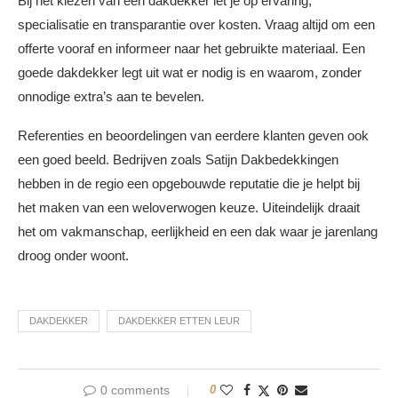
Bij het kiezen van een dakdekker let je op ervaring,
specialisatie en transparantie over kosten. Vraag altijd om een
offerte vooraf en informeer naar het gebruikte materiaal. Een
goede dakdekker legt uit wat er nodig is en waarom, zonder
onnodige extra’s aan te bevelen.
Referenties en beoordelingen van eerdere klanten geven ook
een goed beeld. Bedrijven zoals Satijn Dakbedekkingen
hebben in de regio een opgebouwde reputatie die je helpt bij
het maken van een weloverwogen keuze. Uiteindelijk draait
het om vakmanschap, eerlijkheid en een dak waar je jarenlang
droog onder woont.
DAKDEKKER
DAKDEKKER ETTEN LEUR
0 comments
0