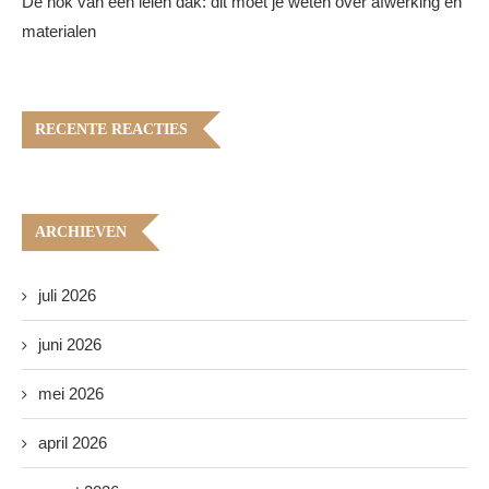
De nok van een leien dak: dit moet je weten over afwerking en
materialen
RECENTE REACTIES
ARCHIEVEN
juli 2026
juni 2026
mei 2026
april 2026