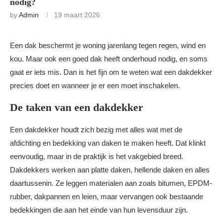
nodig?
by
Admin
19 maart 2026
Een dak beschermt je woning jarenlang tegen regen, wind en
kou. Maar ook een goed dak heeft onderhoud nodig, en soms
gaat er iets mis. Dan is het fijn om te weten wat een dakdekker
precies doet en wanneer je er een moet inschakelen.
De taken van een dakdekker
Een dakdekker houdt zich bezig met alles wat met de
afdichting en bedekking van daken te maken heeft. Dat klinkt
eenvoudig, maar in de praktijk is het vakgebied breed.
Dakdekkers werken aan platte daken, hellende daken en alles
daartussenin. Ze leggen materialen aan zoals bitumen, EPDM-
rubber, dakpannen en leien, maar vervangen ook bestaande
bedekkingen die aan het einde van hun levensduur zijn.