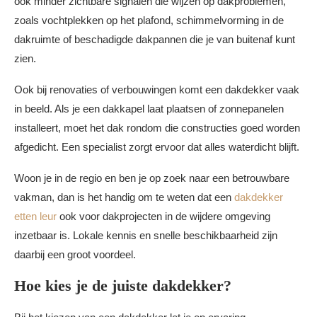
ook minder zichtbare signalen die wijzen op dakproblemen,
zoals vochtplekken op het plafond, schimmelvorming in de
dakruimte of beschadigde dakpannen die je van buitenaf kunt
zien.
Ook bij renovaties of verbouwingen komt een dakdekker vaak
in beeld. Als je een dakkapel laat plaatsen of zonnepanelen
installeert, moet het dak rondom die constructies goed worden
afgedicht. Een specialist zorgt ervoor dat alles waterdicht blijft.
Woon je in de regio en ben je op zoek naar een betrouwbare
vakman, dan is het handig om te weten dat een
dakdekker
etten leur
ook voor dakprojecten in de wijdere omgeving
inzetbaar is. Lokale kennis en snelle beschikbaarheid zijn
daarbij een groot voordeel.
Hoe kies je de juiste dakdekker?