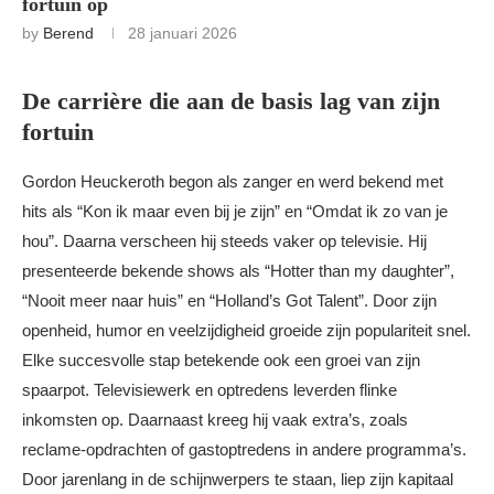
fortuin op
by
Berend
28 januari 2026
De carrière die aan de basis lag van zijn
fortuin
Gordon Heuckeroth begon als zanger en werd bekend met
hits als “Kon ik maar even bij je zijn” en “Omdat ik zo van je
hou”. Daarna verscheen hij steeds vaker op televisie. Hij
presenteerde bekende shows als “Hotter than my daughter”,
“Nooit meer naar huis” en “Holland’s Got Talent”. Door zijn
openheid, humor en veelzijdigheid groeide zijn populariteit snel.
Elke succesvolle stap betekende ook een groei van zijn
spaarpot. Televisiewerk en optredens leverden flinke
inkomsten op. Daarnaast kreeg hij vaak extra’s, zoals
reclame-opdrachten of gastoptredens in andere programma’s.
Door jarenlang in de schijnwerpers te staan, liep zijn kapitaal