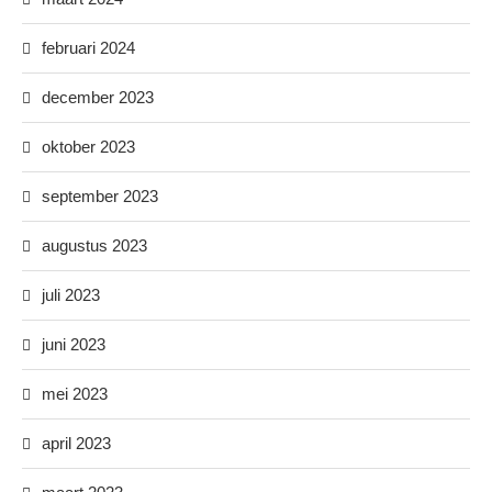
februari 2024
december 2023
oktober 2023
september 2023
augustus 2023
juli 2023
juni 2023
mei 2023
april 2023