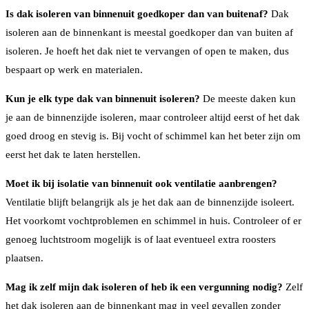
Is dak isoleren van binnenuit goedkoper dan van buitenaf?
Dak
isoleren aan de binnenkant is meestal goedkoper dan van buiten af
isoleren. Je hoeft het dak niet te vervangen of open te maken, dus
bespaart op werk en materialen.
Kun je elk type dak van binnenuit isoleren?
De meeste daken kun
je aan de binnenzijde isoleren, maar controleer altijd eerst of het dak
goed droog en stevig is. Bij vocht of schimmel kan het beter zijn om
eerst het dak te laten herstellen.
Moet ik bij isolatie van binnenuit ook ventilatie aanbrengen?
Ventilatie blijft belangrijk als je het dak aan de binnenzijde isoleert.
Het voorkomt vochtproblemen en schimmel in huis. Controleer of er
genoeg luchtstroom mogelijk is of laat eventueel extra roosters
plaatsen.
Mag ik zelf mijn dak isoleren of heb ik een vergunning nodig?
Zelf
het dak isoleren aan de binnenkant mag in veel gevallen zonder