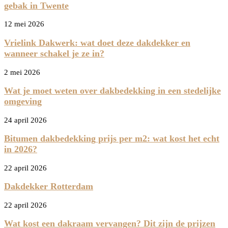
gebak in Twente
12 mei 2026
Vrielink Dakwerk: wat doet deze dakdekker en
wanneer schakel je ze in?
2 mei 2026
Wat je moet weten over dakbedekking in een stedelijke
omgeving
24 april 2026
Bitumen dakbedekking prijs per m2: wat kost het echt
in 2026?
22 april 2026
Dakdekker Rotterdam
22 april 2026
Wat kost een dakraam vervangen? Dit zijn de prijzen