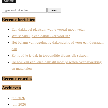
Recente berichten
Een dakkapel plaatsen: wat je vooraf moet weten
Wat schakel je een dakdekker voor in?
Het belang van regelmatig dakonderhoud voor een duurzaam
dak
Zo houd je je dak in topconditie tijdens elk seizoen
De nok van een leien dak: dit moet je weten over afwerking
en materialen
Recente reacties
Archieven
juli 2026
juni 2026