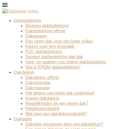
Dakbedekking
Bitumen dakbedekking
Dakbedekking offerte
Dakpannen
Een rieten dak voor een beter milieu
Kiezen voor een groendak
PVC dakbedekking
Soorten dakbedekking plat dak
Voor- en nadelen van zinken dakbedekking
Wat is EPDM dakbedekking?
Dakdekker
Dakdekker offerte
Dakrenovatie
Dakreparatie
Het belang van rieten dak onderhoud
Kosten dakdekker
Mogelijkheden bij een nieuw dak?
Rietdekkersbedrijf
Wat doet een dakdekkersbedrijf?
Dakgoten
Dakgoot vervangen door een dakdekker?