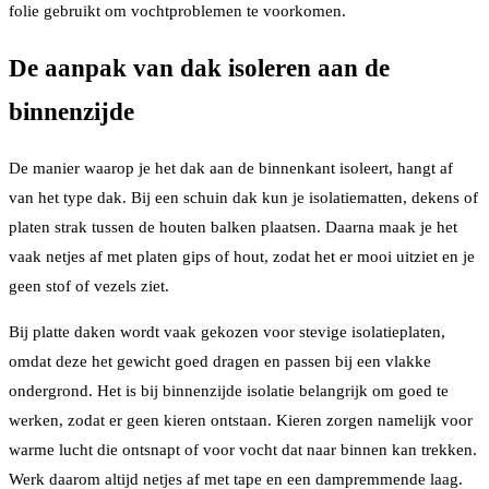
folie gebruikt om vochtproblemen te voorkomen.
De aanpak van dak isoleren aan de
binnenzijde
De manier waarop je het dak aan de binnenkant isoleert, hangt af
van het type dak. Bij een schuin dak kun je isolatiematten, dekens of
platen strak tussen de houten balken plaatsen. Daarna maak je het
vaak netjes af met platen gips of hout, zodat het er mooi uitziet en je
geen stof of vezels ziet.
Bij platte daken wordt vaak gekozen voor stevige isolatieplaten,
omdat deze het gewicht goed dragen en passen bij een vlakke
ondergrond. Het is bij binnenzijde isolatie belangrijk om goed te
werken, zodat er geen kieren ontstaan. Kieren zorgen namelijk voor
warme lucht die ontsnapt of voor vocht dat naar binnen kan trekken.
Werk daarom altijd netjes af met tape en een dampremmende laag.