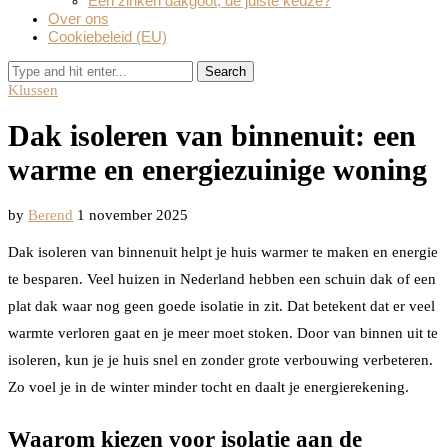
Een zinken dakgoot, de juiste keuze?
Over ons
Cookiebeleid (EU)
Search
Klussen
Dak isoleren van binnenuit: een
warme en energiezuinige woning
by
Berend
1 november 2025
Dak isoleren van binnenuit helpt je huis warmer te maken en energie
te besparen. Veel huizen in Nederland hebben een schuin dak of een
plat dak waar nog geen goede isolatie in zit. Dat betekent dat er veel
warmte verloren gaat en je meer moet stoken. Door van binnen uit te
isoleren, kun je je huis snel en zonder grote verbouwing verbeteren.
Zo voel je in de winter minder tocht en daalt je energierekening.
Waarom kiezen voor isolatie aan de