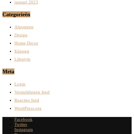
januari 2023
Categorieën
Algemeen
Design
Home Decor
Klussen
Lifestyle
Meta
Login
Vermeldingen feed
Reacties feed
WordPress.org
Facebook
Twitter
Instagram