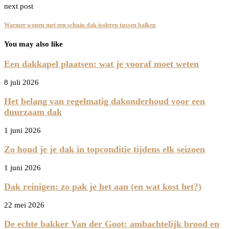
next post
Warmer wonen met een schuin dak isoleren tussen balken
You may also like
Een dakkapel plaatsen: wat je vooraf moet weten
8 juli 2026
Het belang van regelmatig dakonderhoud voor een
duurzaam dak
1 juni 2026
Zo houd je je dak in topconditie tijdens elk seizoen
1 juni 2026
Dak reinigen: zo pak je het aan (en wat kost het?)
22 mei 2026
De echte bakker Van der Goot: ambachtelijk brood en