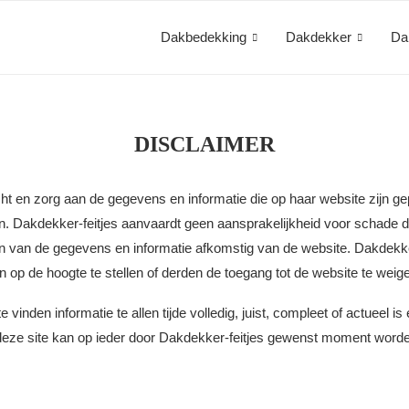
Dakbedekking
Dakdekker
Da
DISCLAIMER
ht en zorg aan de gegevens en informatie die op haar website zijn ge
 Dakdekker-feitjes aanvaardt geen aansprakelijkheid voor schade die
n van de gegevens en informatie afkomstig van de website. Dakdekker
 op de hoogte te stellen of derden de toegang tot de website te weig
vinden informatie te allen tijde volledig, juist, compleet of actueel is 
deze site kan op ieder door Dakdekker-feitjes gewenst moment worde