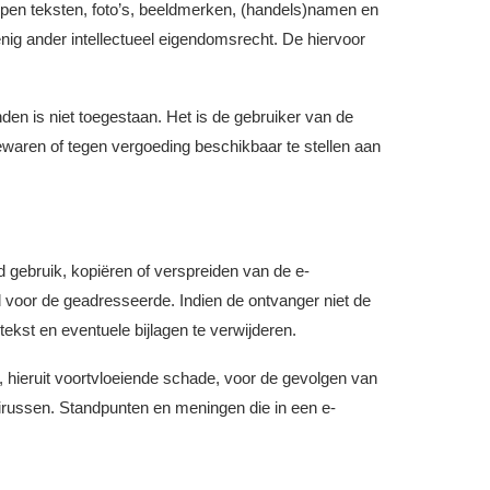
pen teksten, foto’s, beeldmerken, (handels)namen en
enig ander intellectueel eigendomsrecht. De hiervoor
en is niet toegestaan. Het is de gebruiker van de
bewaren of tegen vergoeding beschikbaar te stellen aan
 gebruik, kopiëren of verspreiden van de e-
d voor de geadresseerde. Indien de ontvanger niet de
tekst en eventuele bijlagen te verwijderen.
n, hieruit voortvloeiende schade, voor de gevolgen van
irussen. Standpunten en meningen die in een e-