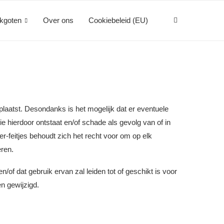
kgoten
Over ons
Cookiebeleid (EU)
plaatst. Desondanks is het mogelijk dat er eventuele
 hierdoor ontstaat en/of schade als gevolg van of in
-feitjes behoudt zich het recht voor om op elk
eren.
en/of dat gebruik ervan zal leiden tot of geschikt is voor
n gewijzigd.