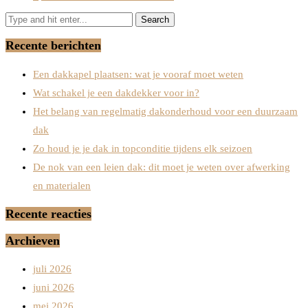
Recente berichten
Een dakkapel plaatsen: wat je vooraf moet weten
Wat schakel je een dakdekker voor in?
Het belang van regelmatig dakonderhoud voor een duurzaam
dak
Zo houd je je dak in topconditie tijdens elk seizoen
De nok van een leien dak: dit moet je weten over afwerking
en materialen
Recente reacties
Archieven
juli 2026
juni 2026
mei 2026