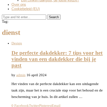
Een zinken dakgoot, de juiste keuze?
Over ons
Cookiebeleid (EU)
Search
Tag:
dienst
Design
De perfecte dakdekker: 7 tips voor het
vinden van een dakdekker die bij je
past
by
admin
16 april 2024
Het vinden van de perfecte dakdekker kan een uitdagende
taak zijn, maar het is een cruciale stap voor het behoud en de
bescherming van je huis. In dit artikel zullen …
0
Facebook
Twitter
Pinterest
Email