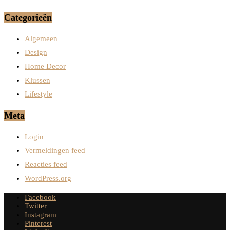
Categorieën
Algemeen
Design
Home Decor
Klussen
Lifestyle
Meta
Login
Vermeldingen feed
Reacties feed
WordPress.org
Facebook
Twitter
Instagram
Pinterest