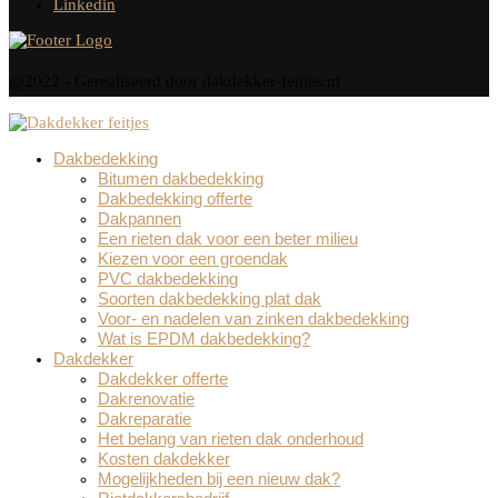
Linkedin
@2022 - Gerealiseerd door dakdekker-feitjes.nl
Dakbedekking
Bitumen dakbedekking
Dakbedekking offerte
Dakpannen
Een rieten dak voor een beter milieu
Kiezen voor een groendak
PVC dakbedekking
Soorten dakbedekking plat dak
Voor- en nadelen van zinken dakbedekking
Wat is EPDM dakbedekking?
Dakdekker
Dakdekker offerte
Dakrenovatie
Dakreparatie
Het belang van rieten dak onderhoud
Kosten dakdekker
Mogelijkheden bij een nieuw dak?