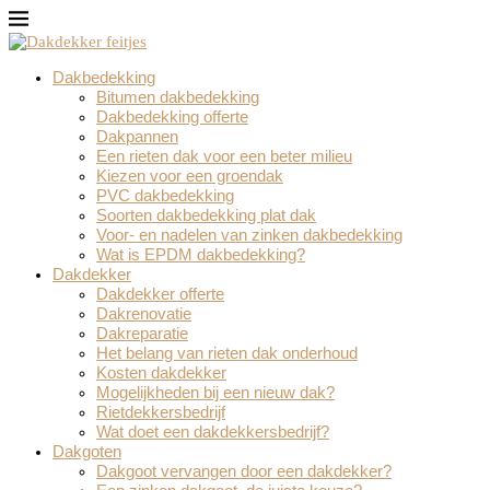
Dakbedekking
Bitumen dakbedekking
Dakbedekking offerte
Dakpannen
Een rieten dak voor een beter milieu
Kiezen voor een groendak
PVC dakbedekking
Soorten dakbedekking plat dak
Voor- en nadelen van zinken dakbedekking
Wat is EPDM dakbedekking?
Dakdekker
Dakdekker offerte
Dakrenovatie
Dakreparatie
Het belang van rieten dak onderhoud
Kosten dakdekker
Mogelijkheden bij een nieuw dak?
Rietdekkersbedrijf
Wat doet een dakdekkersbedrijf?
Dakgoten
Dakgoot vervangen door een dakdekker?