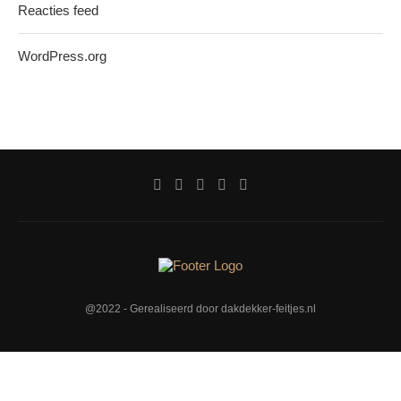
Reacties feed
WordPress.org
@2022 - Gerealiseerd door dakdekker-feitjes.nl