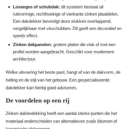
Losanges of schubdak:
dit systeem bestaat uit
ruitvormige, rechthoekige of vierkante zinken plaatdelen.
Een dakdekker bevestigt deze stukken overlappend,
vergelijkbaar met visschubben. Dit geeft een decoratief en
speels effect.
Zinken dakpanelen:
grotere platen die vlak of met een
profiel worden aangebracht. Geschikt voor modernere
architectuur.
Welke uitvoering het beste past, hangt af van de dakvorm, de
helling en de stijl van het gebouw. Een gespecialiseerde
dakdekker kan hierbij goed adviseren.
De voordelen op een rij
Zinken dakbedekking heeft een aantal sterke punten die het
materiaal onderscheiden van alternatieven zoals bitumen of
keramische dakpannen.