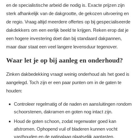
en de specialistische arbeid die nodig is. Exacte prijzen zijn
sterk afhankelijk van de dakgrootte, de gekozen uitvoering en
de regio. Vraag altijd meerdere offertes op bij gespecialiseerde
dakdekkers om een eerlijk beeld te krijgen. Reken erop dat je
een hogere investering doet dan bij standaard dakpannen,
maar daar staat een veel langere levensduur tegenover.
Waar let je op bij aanleg en onderhoud?
Zinken dakbedekking vraagt weinig onderhoud als het goed is
aangelegd. Toch zijn er een paar punten om in de gaten te
houden:
Controleer regelmatig of de naden en aansluitingen rondom
schoorstenen, dakramen en goten nog intact zijn.
Houd de goten schoon, zodat regenwater goed kan
afstromen. Ophopend vuil of bladeren kunnen vocht
vasthouden en de patinalaag plaatselijk aantasten.