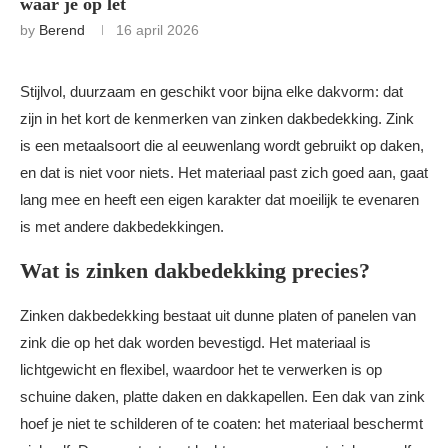
waar je op let
by
Berend
16 april 2026
Stijlvol, duurzaam en geschikt voor bijna elke dakvorm: dat
zijn in het kort de kenmerken van zinken dakbedekking. Zink
is een metaalsoort die al eeuwenlang wordt gebruikt op daken,
en dat is niet voor niets. Het materiaal past zich goed aan, gaat
lang mee en heeft een eigen karakter dat moeilijk te evenaren
is met andere dakbedekkingen.
Wat is zinken dakbedekking precies?
Zinken dakbedekking bestaat uit dunne platen of panelen van
zink die op het dak worden bevestigd. Het materiaal is
lichtgewicht en flexibel, waardoor het te verwerken is op
schuine daken, platte daken en dakkapellen. Een dak van zink
hoef je niet te schilderen of te coaten: het materiaal beschermt