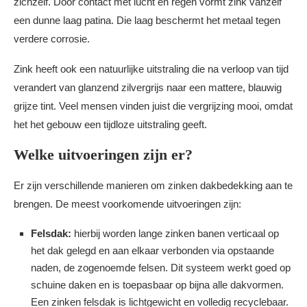
zichzelf. Door contact met lucht en regen vormt zink vanzelf
een dunne laag patina. Die laag beschermt het metaal tegen
verdere corrosie.
Zink heeft ook een natuurlijke uitstraling die na verloop van tijd
verandert van glanzend zilvergrijs naar een mattere, blauwig
grijze tint. Veel mensen vinden juist die vergrijzing mooi, omdat
het het gebouw een tijdloze uitstraling geeft.
Welke uitvoeringen zijn er?
Er zijn verschillende manieren om zinken dakbedekking aan te
brengen. De meest voorkomende uitvoeringen zijn:
Felsdak:
hierbij worden lange zinken banen verticaal op
het dak gelegd en aan elkaar verbonden via opstaande
naden, de zogenoemde felsen. Dit systeem werkt goed op
schuine daken en is toepasbaar op bijna alle dakvormen.
Een zinken felsdak is lichtgewicht en volledig recyclebaar.