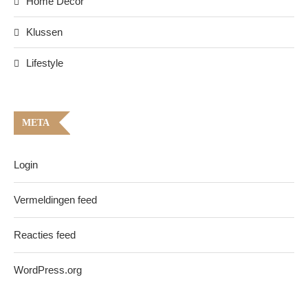
Home Decor
Klussen
Lifestyle
META
Login
Vermeldingen feed
Reacties feed
WordPress.org