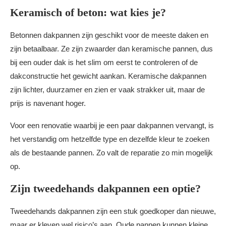
Keramisch of beton: wat kies je?
Betonnen dakpannen zijn geschikt voor de meeste daken en
zijn betaalbaar. Ze zijn zwaarder dan keramische pannen, dus
bij een ouder dak is het slim om eerst te controleren of de
dakconstructie het gewicht aankan. Keramische dakpannen
zijn lichter, duurzamer en zien er vaak strakker uit, maar de
prijs is navenant hoger.
Voor een renovatie waarbij je een paar dakpannen vervangt, is
het verstandig om hetzelfde type en dezelfde kleur te zoeken
als de bestaande pannen. Zo valt de reparatie zo min mogelijk
op.
Zijn tweedehands dakpannen een optie?
Tweedehands dakpannen zijn een stuk goedkoper dan nieuwe,
maar er kleven wel risico’s aan. Oude pannen kunnen kleine