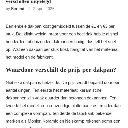
verschillen uitgelegd
by
Berend
2 april 2026
Een enkele dakpan kost gemiddeld tussen de €1 en €3 per
stuk. Dat klinkt weinig, maar voor een heel dak heb je al snel
honderden tot duizenden dakpannen nodig, dus telt het snel
op. Wat een dakpan per stuk kost, hangt af van het materiaal,
het model en de fabrikant.
Waardoor verschilt de prijs per dakpan?
Niet elke dakpan is hetzelfde. De prijs wordt bepaald door een
aantal dingen. Ten eerste het materiaal: keramische
dakpannen zijn vaak duurder dan betonnen dakpannen. Ten
tweede het model: een eenvoudige platte pan kost minder dan
een complexe vormpan. Ten derde de fabrikant: bekende
merken als Monier, Koramic en Nelskamp rekenen soms een