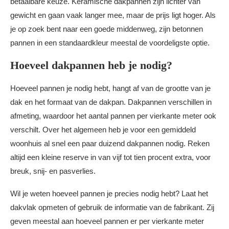
betaalbare keuze. Keramische dakpannen zijn lichter van
gewicht en gaan vaak langer mee, maar de prijs ligt hoger. Als
je op zoek bent naar een goede middenweg, zijn betonnen
pannen in een standaardkleur meestal de voordeligste optie.
Hoeveel dakpannen heb je nodig?
Hoeveel pannen je nodig hebt, hangt af van de grootte van je
dak en het formaat van de dakpan. Dakpannen verschillen in
afmeting, waardoor het aantal pannen per vierkante meter ook
verschilt. Over het algemeen heb je voor een gemiddeld
woonhuis al snel een paar duizend dakpannen nodig. Reken
altijd een kleine reserve in van vijf tot tien procent extra, voor
breuk, snij- en pasverlies.
Wil je weten hoeveel pannen je precies nodig hebt? Laat het
dakvlak opmeten of gebruik de informatie van de fabrikant. Zij
geven meestal aan hoeveel pannen er per vierkante meter